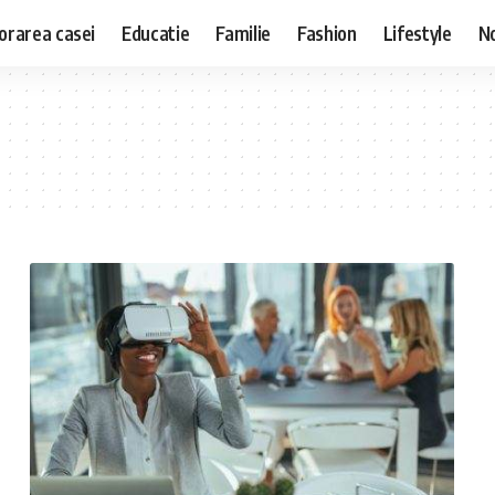
orarea casei
Educatie
Familie
Fashion
Lifestyle
No