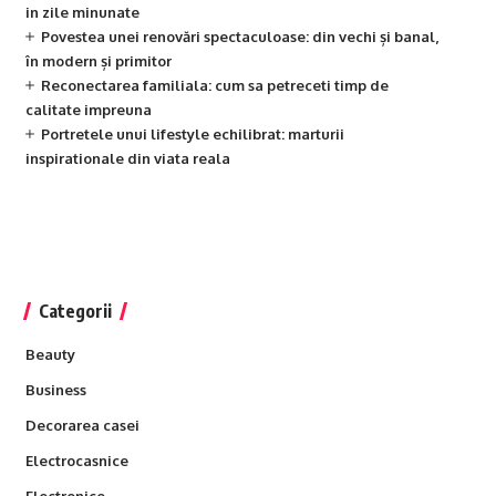
in zile minunate
Povestea unei renovări spectaculoase: din vechi și banal,
în modern și primitor
Reconectarea familiala: cum sa petreceti timp de
calitate impreuna
Portretele unui lifestyle echilibrat: marturii
inspirationale din viata reala
Categorii
Beauty
Business
Decorarea casei
Electrocasnice