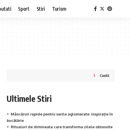
utati
Sport
Stiri
Turism
Caută
Ultimele Stiri
Mâncăruri rapide pentru serile aglomerate: inspirație în
bucătărie
Ritualuri de dimineata care transforma zilele obisnuite