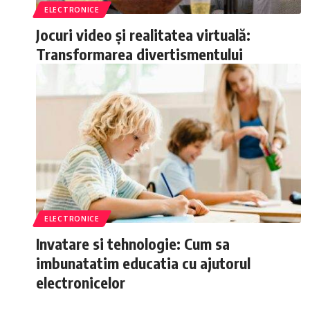
ELECTRONICE
Jocuri video și realitatea virtuală:
Transformarea divertismentului
ELECTRONICE
Invatare si tehnologie: Cum sa
imbunatatim educatia cu ajutorul
electronicelor