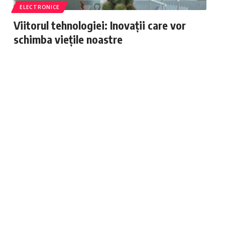
ELECTRONICE
Viitorul tehnologiei: Inovații care vor
schimba viețile noastre